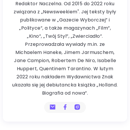
Redaktor Naczelna. Od 2015 do 2022 roku
związana z „Newsweekiem". Jej teksty były
publikowane w „Gazecie Wyborczej” i
„Polityce”, a także magazynach „Film”,
„Kino”, „Twój Styl”, „Zwierciadło”.
Przeprowadzała wywiady m.in. ze
Michaelem Haneke, Jimem Jarmuschem,
Jane Campion, Robertem De Niro, Isabelle
Huppert, Quentinem Tarantino. W lutym
2022 roku nakładem Wydawnictwa Znak
ukazała się jej debiutancka książka „Holland.
Biografia od nowa”.