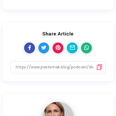
EMBED
Share Article