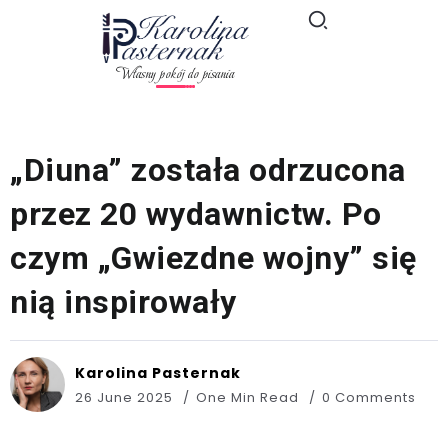
Własny pokój do pisania
„Diuna” została odrzucona
przez 20 wydawnictw. Po
czym „Gwiezdne wojny” się
nią inspirowały
Karolina Pasternak
26 June 2025
One Min Read
0 Comments