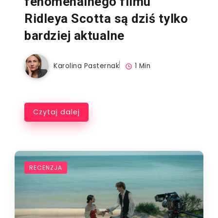
fenomenalnego filmu
Ridleya Scotta są dziś tylko
bardziej aktualne
Karolina Pasternak
1 Min
Czytaj dalej
RECENZJA