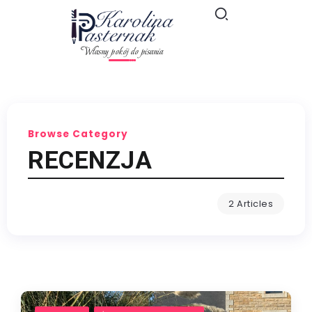
Własny pokój do pisania
Browse Category
RECENZJA
2 Articles