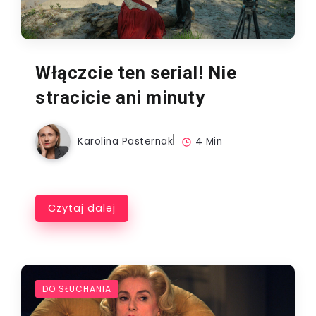
Włączcie ten serial! Nie
stracicie ani minuty
Karolina Pasternak
4 Min
Czytaj dalej
DO SŁUCHANIA