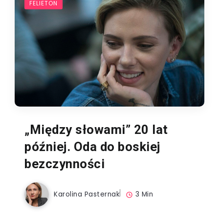
FELIETON
„Między słowami” 20 lat
później. Oda do boskiej
bezczynności
Karolina Pasternak
3 Min