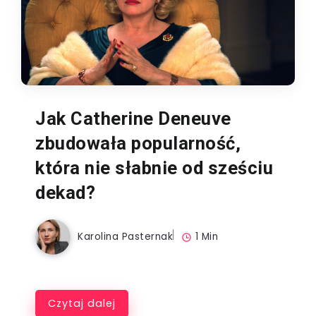
Jak Catherine Deneuve
zbudowała popularność,
która nie słabnie od sześciu
dekad?
Karolina Pasternak
1 Min
Czytaj dalej