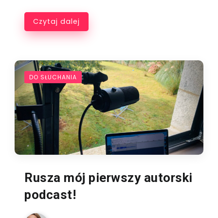
Czytaj dalej
DO SŁUCHANIA
Rusza mój pierwszy autorski
podcast!