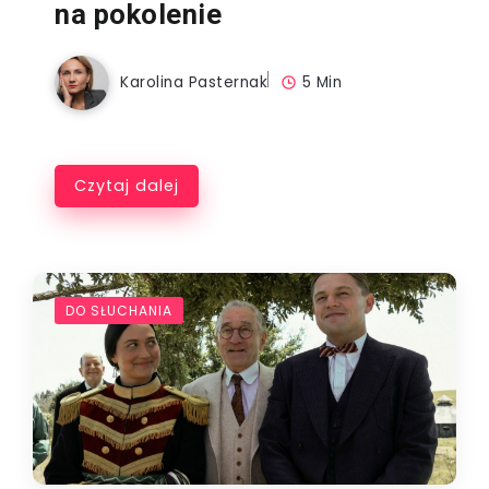
na pokolenie
Karolina Pasternak
5 Min
Czytaj dalej
DO SŁUCHANIA