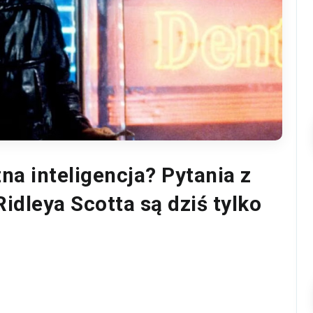
zna inteligencja? Pytania z
idleya Scotta są dziś tylko