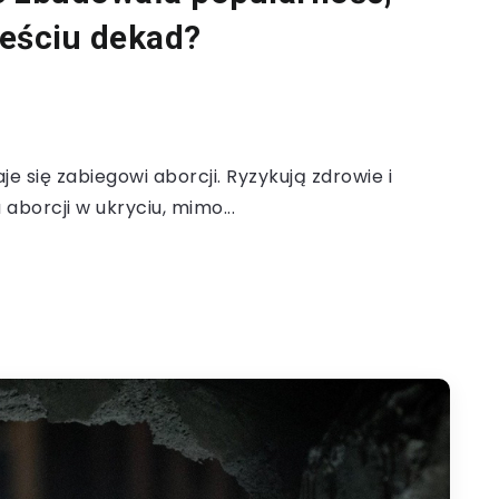
ześciu dekad?
e się zabiegowi aborcji. Ryzykują zdrowie i
aborcji w ukryciu, mimo...