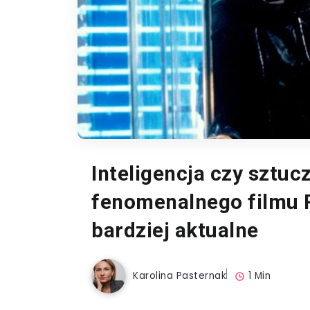
Inteligencja czy sztuc
fenomenalnego filmu R
bardziej aktualne
Karolina Pasternak
1 Min