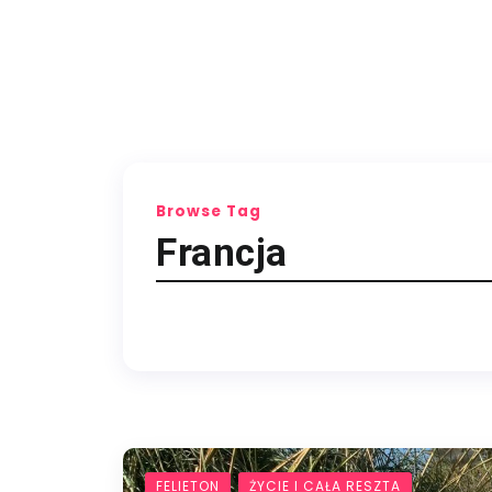
Browse Tag
Francja
FELIETON
ŻYCIE I CAŁA RESZTA