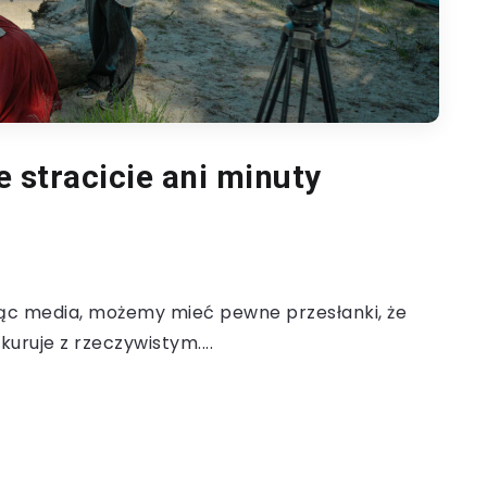
e stracicie ani minuty
ąc media, możemy mieć pewne przesłanki, że
kuruje z rzeczywistym....