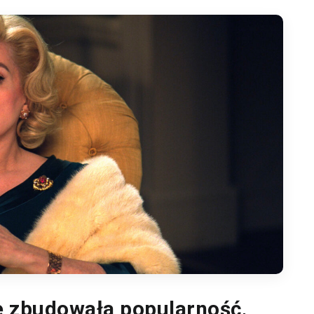
e zbudowała popularność,