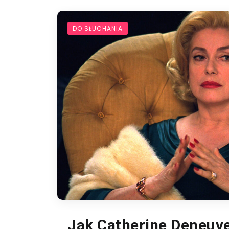
DO SŁUCHANIA
Jak Catherine Deneuv