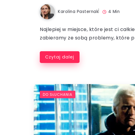
Karolina Pasternak
4 Min
Najlepiej w miejsce, które jest ci cał
zabieramy ze sobą problemy, które pr
Czytaj dalej
DO SŁUCHANIA