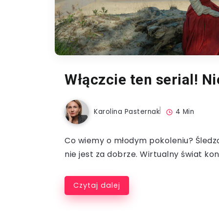
Włączcie ten serial! Ni
Karolina Pasternak
4 Min
Co wiemy o młodym pokoleniu? Śledz
nie jest za dobrze. Wirtualny świat kon
Czytaj dalej