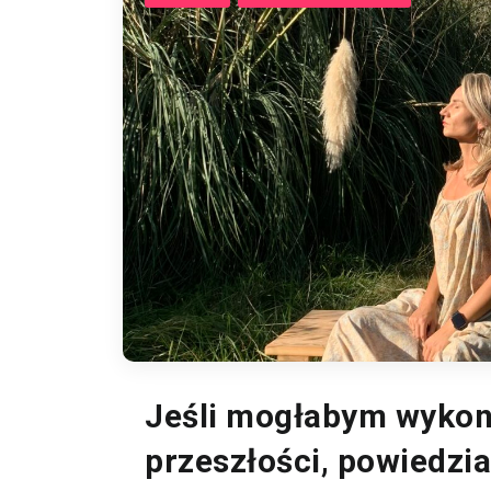
Jeśli mogłabym wykona
przeszłości, powiedzi