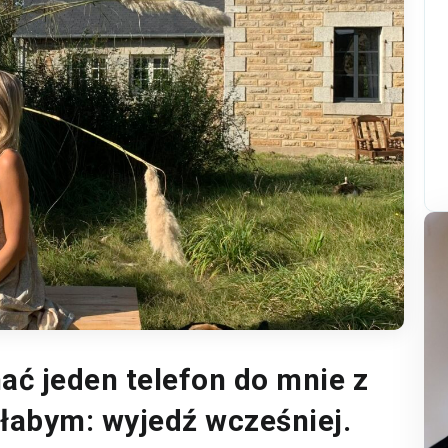
ć jeden telefon do mnie z
ałabym: wyjedź wcześniej.