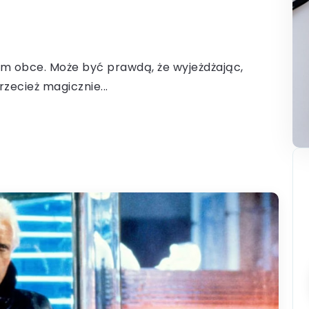
kiem obce. Może być prawdą, że wyjeżdżając,
zecież magicznie...