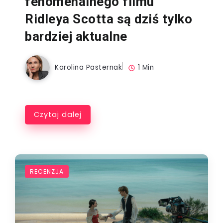
fenomenalnego filmu
Ridleya Scotta są dziś tylko
bardziej aktualne
Karolina Pasternak
1 Min
Czytaj dalej
RECENZJA