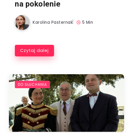
na pokolenie
Karolina Pasternak
5 Min
Czytaj dalej
DO SŁUCHANIA