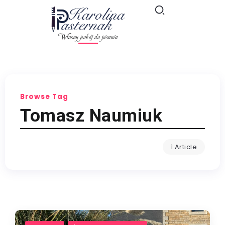
Własny pokój do pisania
Browse Tag
Tomasz Naumiuk
1 Article