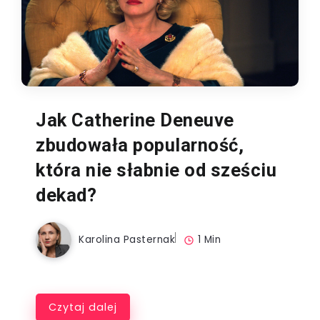
Jak Catherine Deneuve
zbudowała popularność,
która nie słabnie od sześciu
dekad?
Karolina Pasternak
1 Min
Czytaj dalej