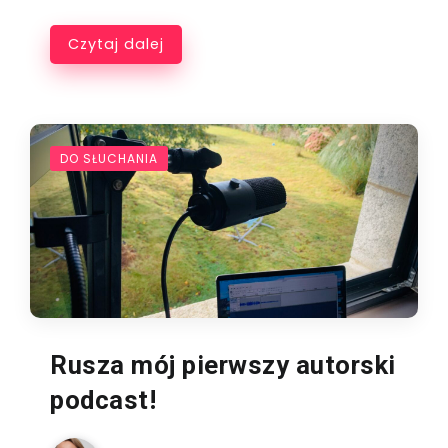
Czytaj dalej
DO SŁUCHANIA
Rusza mój pierwszy autorski
podcast!