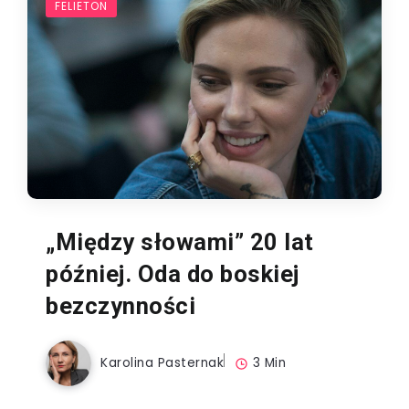
FELIETON
„Między słowami” 20 lat
później. Oda do boskiej
bezczynności
Karolina Pasternak
3 Min