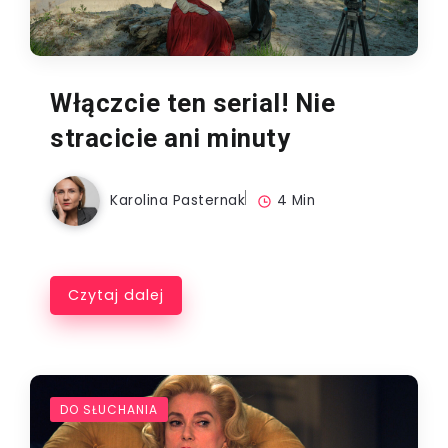
Włączcie ten serial! Nie
stracicie ani minuty
Karolina Pasternak
4 Min
Czytaj dalej
DO SŁUCHANIA