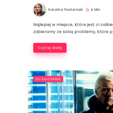
Karolina Pasternak
4 Min
Najlepiej w miejsce, które jest ci cał
zabieramy ze sobą problemy, które pr
Czytaj dalej
DO SŁUCHANIA