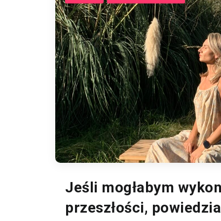
Jeśli mogłabym wykona
przeszłości, powiedzi