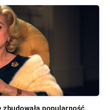
e zbudowała popularność,