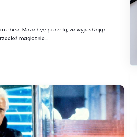
kiem obce. Może być prawdą, że wyjeżdżając,
zecież magicznie...