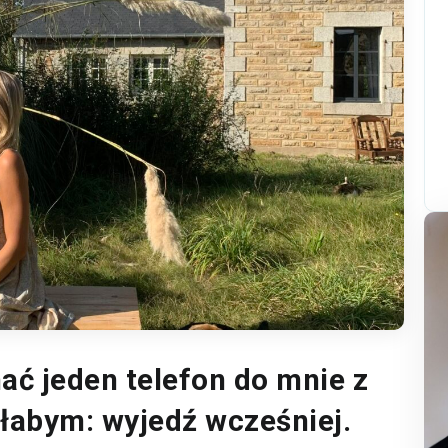
ć jeden telefon do mnie z
ałabym: wyjedź wcześniej.