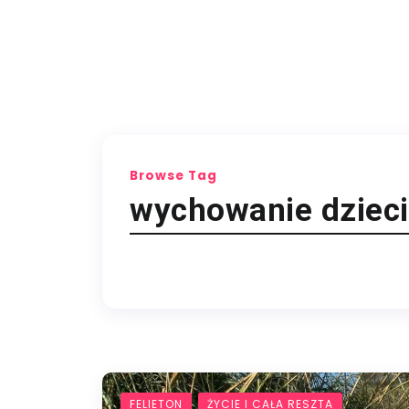
Browse Tag
wychowanie dzieci
FELIETON
ŻYCIE I CAŁA RESZTA