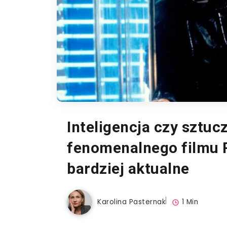
Inteligencja czy sztuc
fenomenalnego filmu R
bardziej aktualne
Karolina Pasternak
1 Min