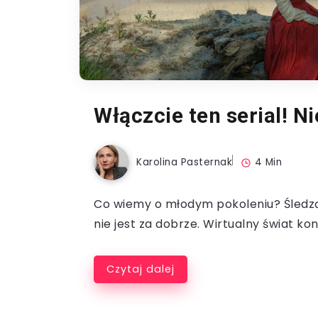
Włączcie ten serial! Ni
Karolina Pasternak
4 Min
Co wiemy o młodym pokoleniu? Śledz
nie jest za dobrze. Wirtualny świat kon
Czytaj dalej