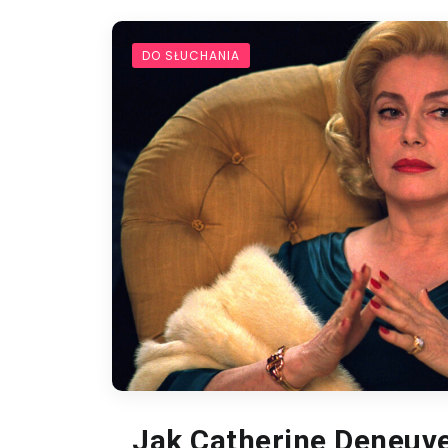
DO SŁUCHANIA
Jak Catherine Deneuv