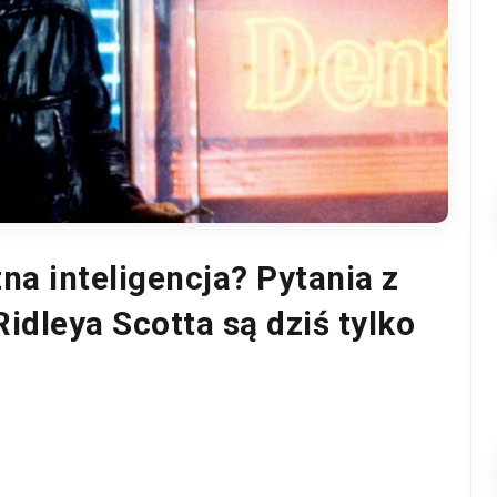
zna inteligencja? Pytania z
idleya Scotta są dziś tylko