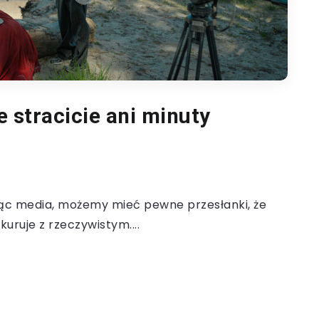
e stracicie ani minuty
ąc media, możemy mieć pewne przesłanki, że
kuruje z rzeczywistym....