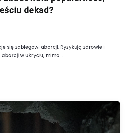
ześciu dekad?
e się zabiegowi aborcji. Ryzykują zdrowie i
aborcji w ukryciu, mimo...